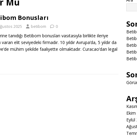
or Mu
ibom Bonusları
So
Ağustos 2025
betibom
0
Beti
ine tanıdığı Betibom bonusları vasıtasıyla birlikte ileriye
Beti
varan elit seviyedeki firmadır. 10 yıldır Avrupa’da, 5 yıldır da
Beti
ye’de mühim şekilde faaliyette olmaktadır. Curacao’dan legal
Betib
Betib
So
Görün
Ar
Kası
Ekim
Eylül
Ağus
Temm