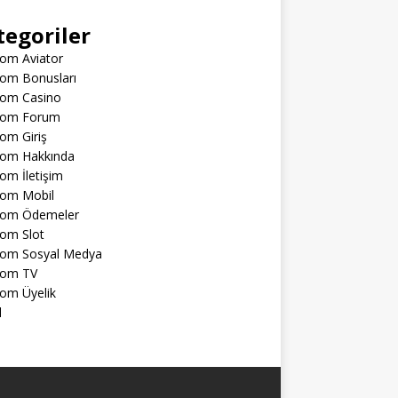
tegoriler
bom Aviator
bom Bonusları
bom Casino
bom Forum
om Giriş
bom Hakkında
om İletişim
bom Mobil
bom Ödemeler
bom Slot
bom Sosyal Medya
bom TV
om Üyelik
l