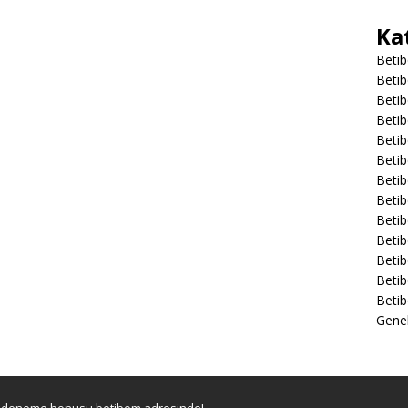
Ka
Beti
Beti
Beti
Beti
Betib
Beti
Betib
Beti
Beti
Beti
Beti
Beti
Betib
Gene