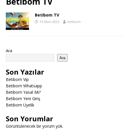
Betibom TV
Betibom TV
15 Ekim 2025
betibom
Ara
Ara
Son Yazılar
Betibom Vip
Betibom Whatsapp
Betibom Yasal Mı?
Betibom Yeni Giriş
Betibom Üyelik
Son Yorumlar
Görüntülenecek bir yorum yok.