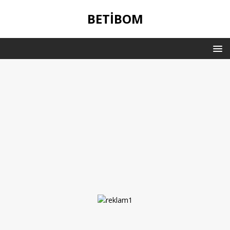
BETIBOM