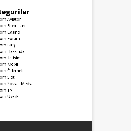
tegoriler
bom Aviator
bom Bonusları
bom Casino
bom Forum
om Giriş
bom Hakkında
om İletişim
bom Mobil
bom Ödemeler
bom Slot
bom Sosyal Medya
bom TV
om Üyelik
l