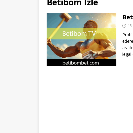
Betibom İzle
Bet
15
Probl
edere
aralı
legal