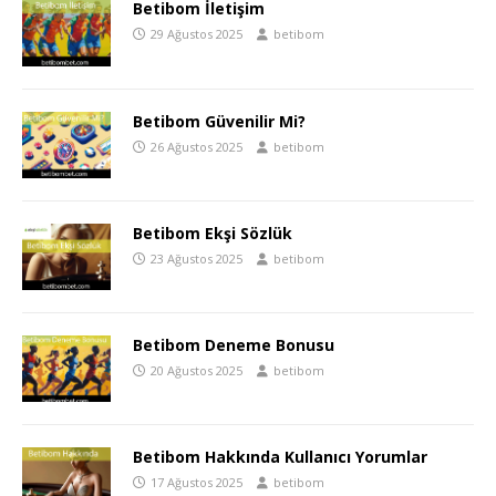
Betibom İletişim
29 Ağustos 2025
betibom
Betibom Güvenilir Mi?
26 Ağustos 2025
betibom
Betibom Ekşi Sözlük
23 Ağustos 2025
betibom
Betibom Deneme Bonusu
20 Ağustos 2025
betibom
Betibom Hakkında Kullanıcı Yorumlar
17 Ağustos 2025
betibom