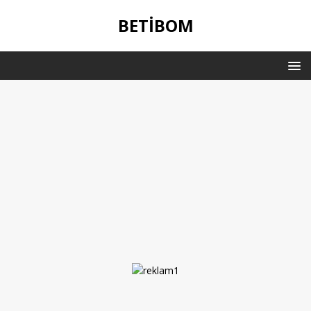
BETIBOM