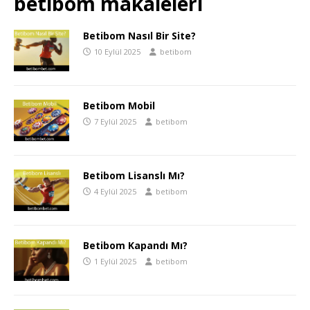
betibom
makaleleri
Betibom Nasıl Bir Site?
10 Eylül 2025
betibom
Betibom Mobil
7 Eylül 2025
betibom
Betibom Lisanslı Mı?
4 Eylül 2025
betibom
Betibom Kapandı Mı?
1 Eylül 2025
betibom